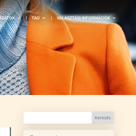
ÁZATOK
|
TAO
|
VÁLASZTÁSI INFORMÁCIÓK