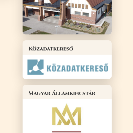
Közadatkereső
Magyar Államkincstár