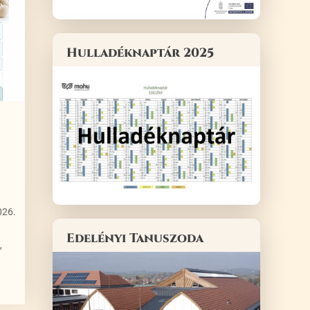
Hulladéknaptár 2025
026.
Edelényi Tanuszoda
,