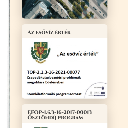
Az esővíz érték
EFOP-1.5.3-16-2017-00013
Ösztöndíj program