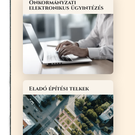
Önkormányzati
elektronikus ügyintézés
Eladó építési telkek