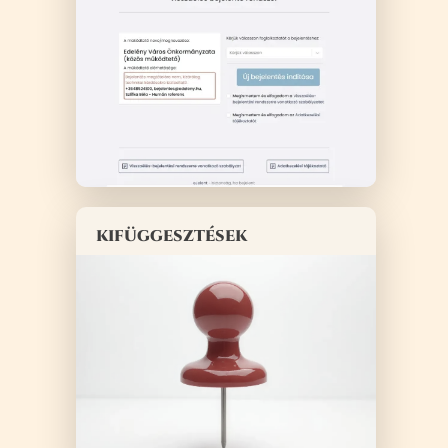
kifüggesztések