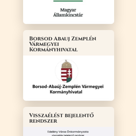
Borsod Abauj Zemplén
Vármegyei
Kormányhivatal
Visszaélést bejelentő
rendszer