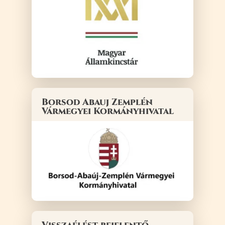
Borsod Abauj Zemplén
Vármegyei Kormányhivatal