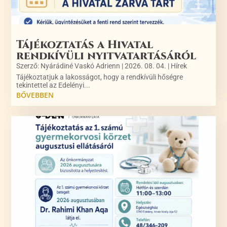
Tájékoztatás a Hivatal
rendkívüli nyitvatartásáról
Szerző:
Nyárádiné Vaskó Adrienn
|
2026. 08. 04.
|
Hírek
Tájékoztatjuk a lakosságot, hogy a rendkívüli hőségre
tekintettel az Edelényi...
BŐVEBBEN