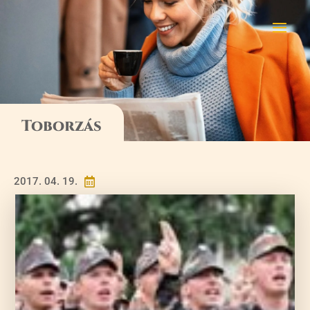
Toborzás
2017. 04. 19.
