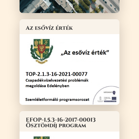
Az esővíz érték
EFOP-1.5.3-16-2017-00013
Ösztöndíj program