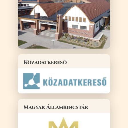
Közadatkereső
Magyar Államkincstár