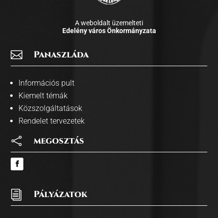
A weboldalt üzemelteti
Edelény város Önkormányzata

Panaszláda
Információs pult
Kiemelt témák
Közszolgáltatások
Rendelet tervezetek

megosztás
i
Pályázatok