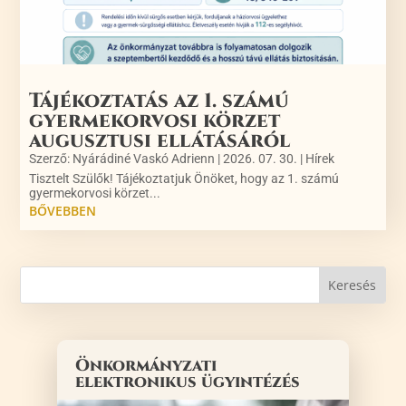
Tájékoztatás az 1. számú
gyermekorvosi körzet
augusztusi ellátásáról
Szerző:
Nyárádiné Vaskó Adrienn
|
2026. 07. 30.
|
Hírek
Tisztelt Szülők! Tájékoztatjuk Önöket, hogy az 1. számú
gyermekorvosi körzet...
BŐVEBBEN
Önkormányzati
elektronikus ügyintézés