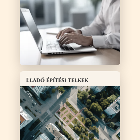
Eladó építési telkek