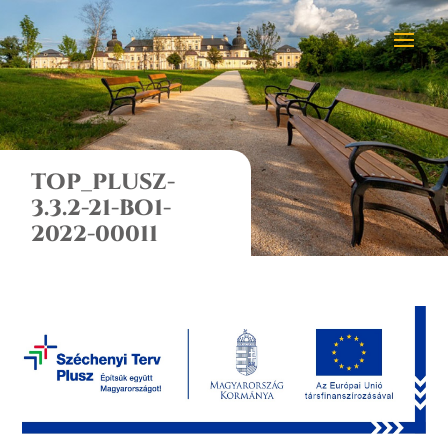
TOP_PLUSZ-
3.3.2-21-BO1-
2022-00011