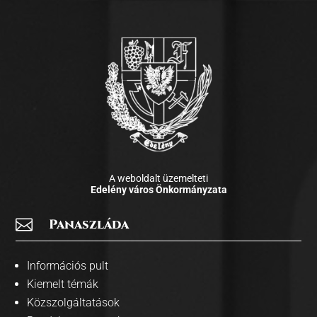
A weboldalt üzemelteti
Edelény város Önkormányzata

Panaszláda
Információs pult
Kiemelt témák
Közszolgáltatások