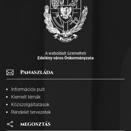
A weboldalt üzemelteti
Edelény város Önkormányzata

Panaszláda
Információs pult
Kiemelt témák
Közszolgáltatások
Rendelet tervezetek

megosztás