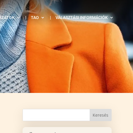
ÁZATOK
|
TAO
|
VÁLASZTÁSI INFORMÁCIÓK