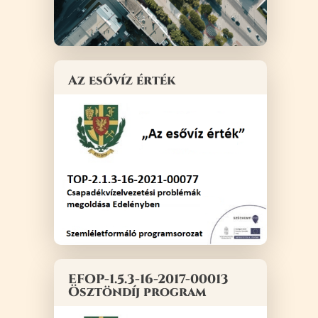
Az esővíz érték
EFOP-1.5.3-16-2017-00013
Ösztöndíj program