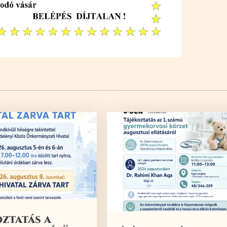
oztatás a