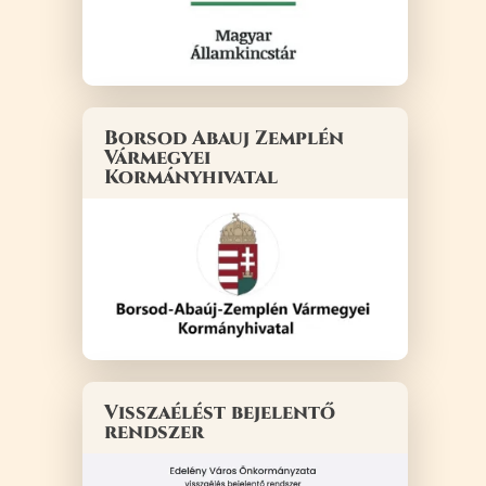
Borsod Abauj Zemplén
Vármegyei
Kormányhivatal
Visszaélést bejelentő
rendszer