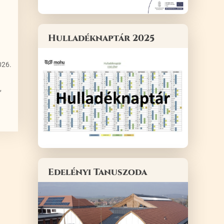
Hulladéknaptár 2025
026.
,
Edelényi Tanuszoda