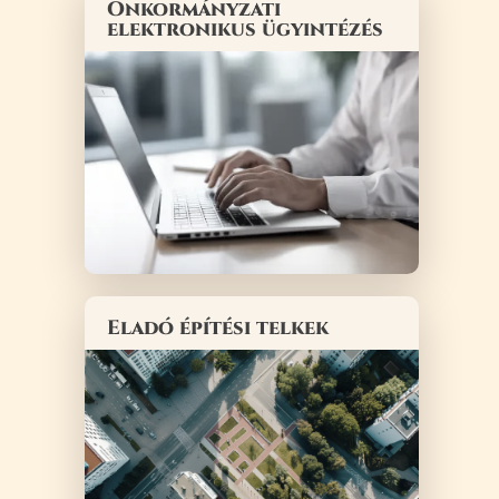
Önkormányzati
elektronikus ügyintézés
Eladó építési telkek