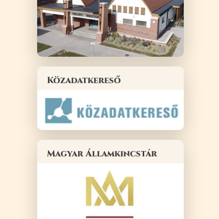
Közadatkereső
Magyar Államkincstár