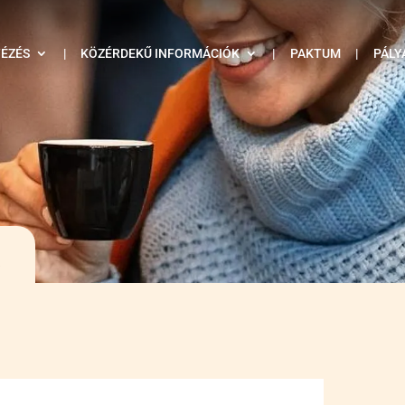
TÉZÉS
|
KÖZÉRDEKŰ INFORMÁCIÓK
|
PAKTUM
|
PÁLY