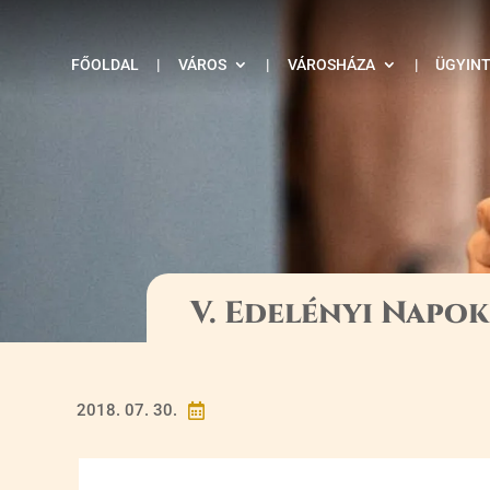
FŐOLDAL
|
VÁROS
|
VÁROSHÁZA
|
ÜGYIN
V. Edelényi Napok
2018. 07. 30.
