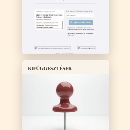
kifüggesztések