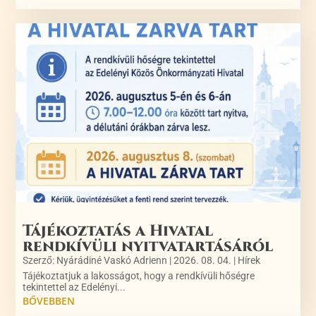
Tájékoztatás a Hivatal
rendkívüli nyitvatartásáról
Szerző:
Nyárádiné Vaskó Adrienn
|
2026. 08. 04.
|
Hírek
Tájékoztatjuk a lakosságot, hogy a rendkívüli hőségre
tekintettel az Edelényi...
BŐVEBBEN