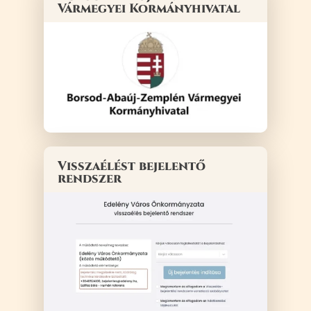
Vármegyei Kormányhivatal
Visszaélést bejelentő
rendszer