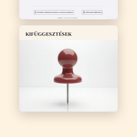
kifüggesztések