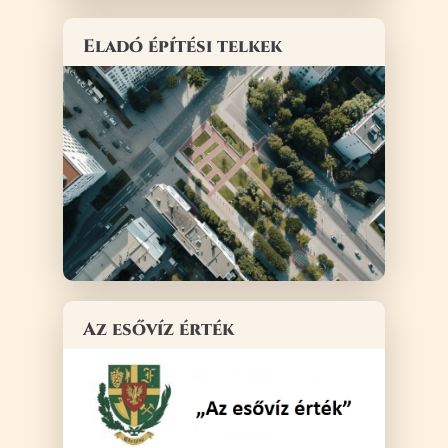
Eladó építési telkek
Az esővíz érték