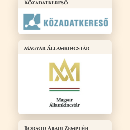
Közadatkereső
Magyar Államkincstár
Borsod Abauj Zemplén