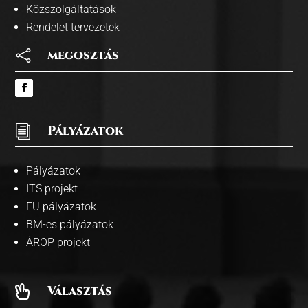
Közszolgáltatások
Rendelet tervezetek

megosztás
i
Pályázatok
Pályázatok
ITS projekt
EU pályázatok
BM-es pályázatok
ÁROP projekt
Választás
