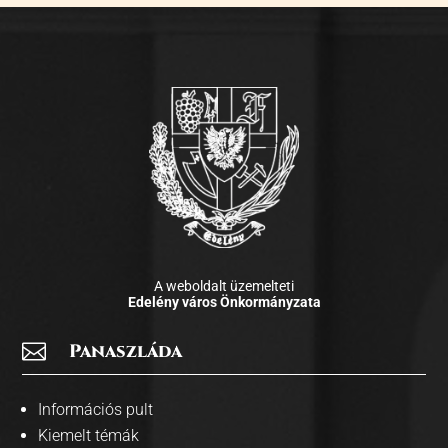
A weboldalt üzemelteti
Edelény város Önkormányzata

Panaszláda
Információs pult
Kiemelt témák