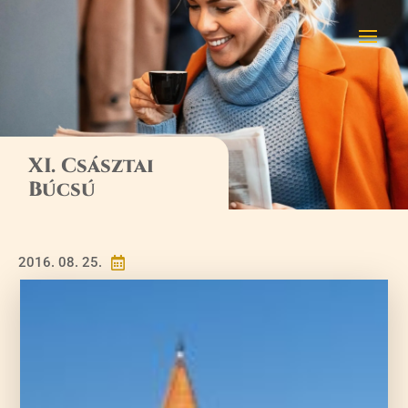
XI. Császtai
Búcsú
2016. 08. 25.
