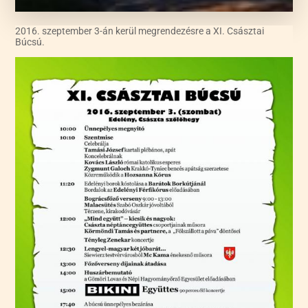
2016. szeptember 3-án kerül megrendezésre a XI. Császtai
Búcsú.