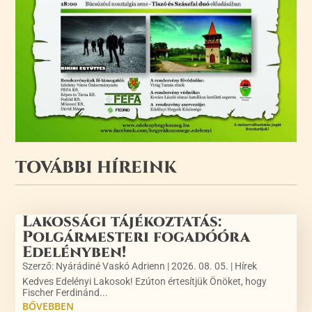
TOVÁBBI HÍREINK
Lakossági tájékoztatás:
Polgármesteri fogadóóra
Edelényben!
Szerző:
Nyárádiné Vaskó Adrienn
|
2026. 08. 05.
|
Hírek
Kedves Edelényi Lakosok! Ezúton értesítjük Önöket, hogy
Fischer Ferdinánd...
BŐVEBBEN