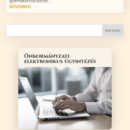
gyermekorvosi körzet...
BŐVEBBEN
Önkormányzati
elektronikus ügyintézés