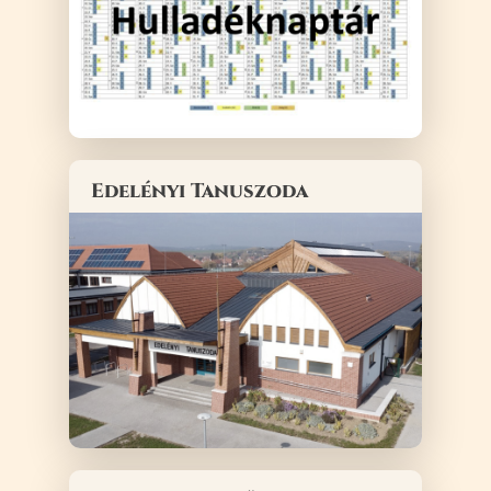
Edelényi Tanuszoda