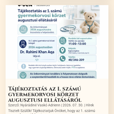
Tájékoztatás az 1. számú
gyermekorvosi körzet
augusztusi ellátásáról
Szerző:
Nyárádiné Vaskó Adrienn
|
2026. 07. 30.
|
Hírek
Tisztelt Szülők! Tájékoztatjuk Önöket, hogy az 1. számú