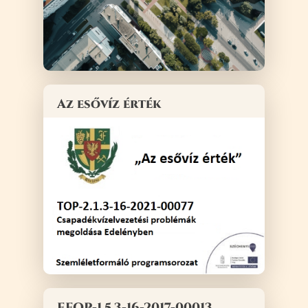
Az esővíz érték
EFOP-1.5.3-16-2017-00013