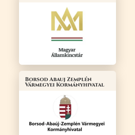
Borsod Abauj Zemplén
Vármegyei Kormányhivatal