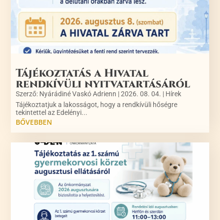
Tájékoztatás a Hivatal
rendkívüli nyitvatartásáról
Szerző:
Nyárádiné Vaskó Adrienn
|
2026. 08. 04.
|
Hírek
Tájékoztatjuk a lakosságot, hogy a rendkívüli hőségre
tekintettel az Edelényi...
BŐVEBBEN