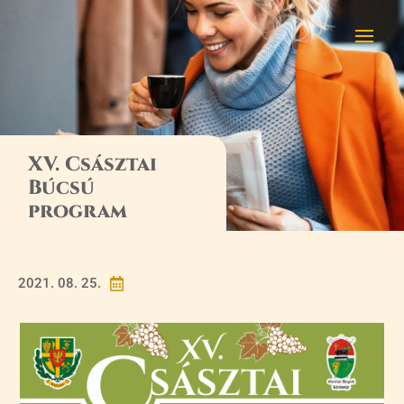
XV. Császtai
Búcsú
program
2021. 08. 25.
