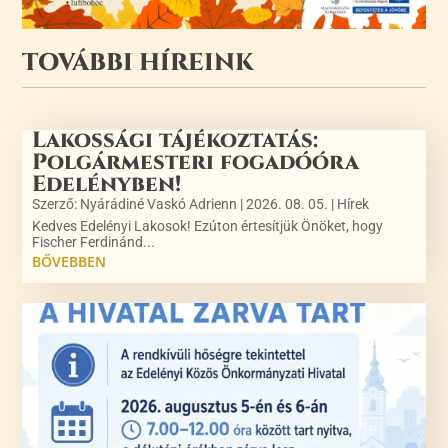
TOVÁBBI HÍREINK
Lakossági tájékoztatás:
Polgármesteri fogadóóra
Edelényben!
Szerző:
Nyárádiné Vaskó Adrienn
|
2026. 08. 05.
|
Hírek
Kedves Edelényi Lakosok! Ezúton értesítjük Önöket, hogy
Fischer Ferdinánd...
BŐVEBBEN