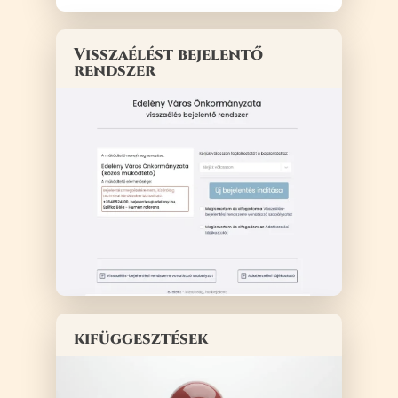
Visszaélést bejelentő
rendszer
kifüggesztések