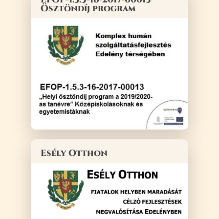
Ösztöndíj program
Esély Otthon