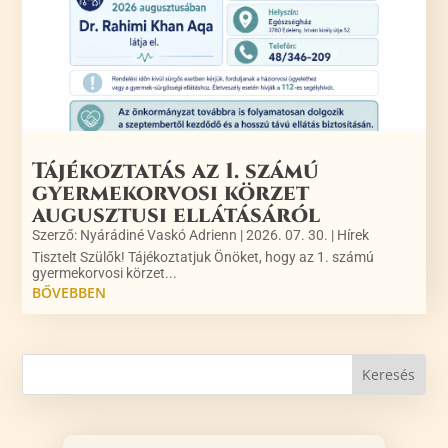
Tájékoztatás az 1. számú
gyermekorvosi körzet
augusztusi ellátásáról
Szerző:
Nyárádiné Vaskó Adrienn
|
2026. 07. 30.
|
Hírek
Tisztelt Szülők! Tájékoztatjuk Önöket, hogy az 1. számú
gyermekorvosi körzet...
BŐVEBBEN