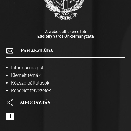
A weboldalt üzemelteti
Edelény város Önkormányzata

Panaszláda
Információs pult
Kiemelt témák
Közszolgáltatások
Rendelet tervezetek

megosztás