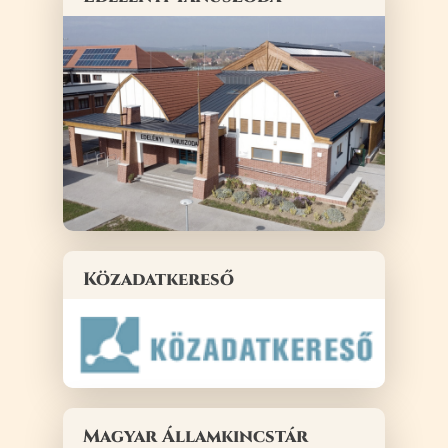
Közadatkereső
Magyar Államkincstár