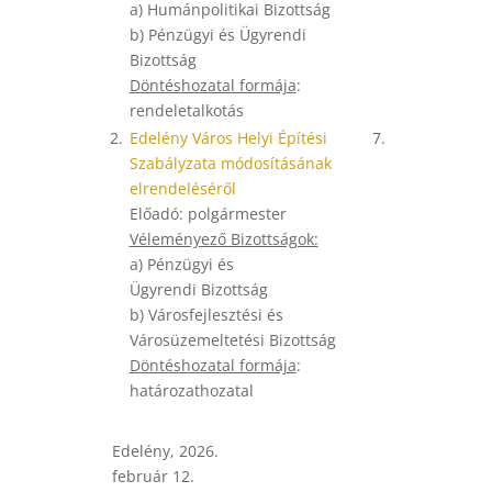
a) Humánpolitikai Bizottság
b) Pénzügyi és Ügyrendi
Bizottság
Döntéshozatal formája
:
rendeletalkotás
2.
Edelény Város Helyi Építési
7.
Szabályzata módosításának
elrendeléséről
Előadó: polgármester
Véleményező Bizottságok:
a) Pénzügyi és
Ügyrendi Bizottság
b) Városfejlesztési és
Városüzemeltetési Bizottság
Döntéshozatal formája
:
határozathozatal
Edelény, 2026.
február 12.