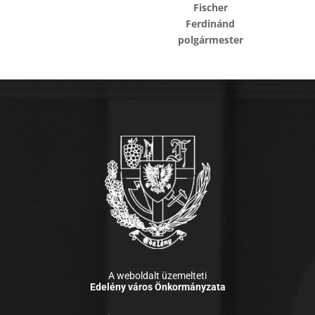
Fischer
Ferdinánd
polgármester
A weboldalt üzemelteti
Edelény város Önkormányzata