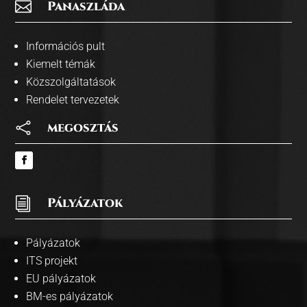

Panaszláda
Információs pult
Kiemelt témák
Közszolgáltatások
Rendelet tervezetek

megosztás
i
Pályázatok
Pályázatok
ITS projekt
EU pályázatok
BM-es pályázatok