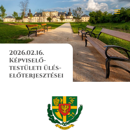
2026.02.16.
Képviselő-
testületi ülés-
előterjesztései