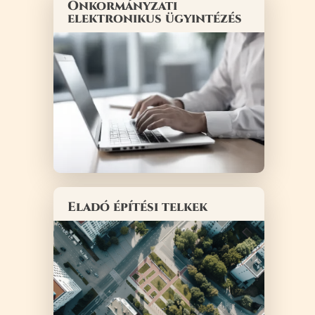
Önkormányzati
elektronikus ügyintézés
Eladó építési telkek