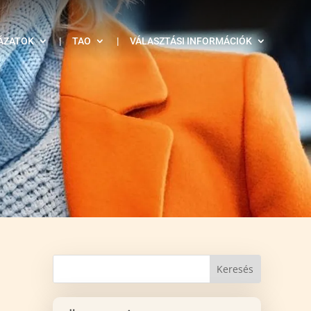
ÁZATOK
|
TAO
|
VÁLASZTÁSI INFORMÁCIÓK