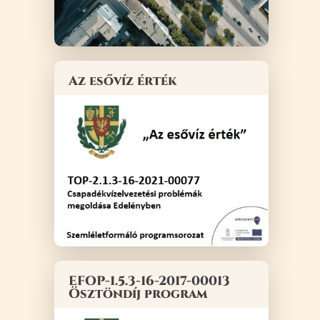
Az esővíz érték
EFOP-1.5.3-16-2017-00013
Ösztöndíj program