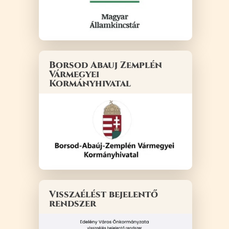
Borsod Abauj Zemplén
Vármegyei
Kormányhivatal
Visszaélést bejelentő
rendszer