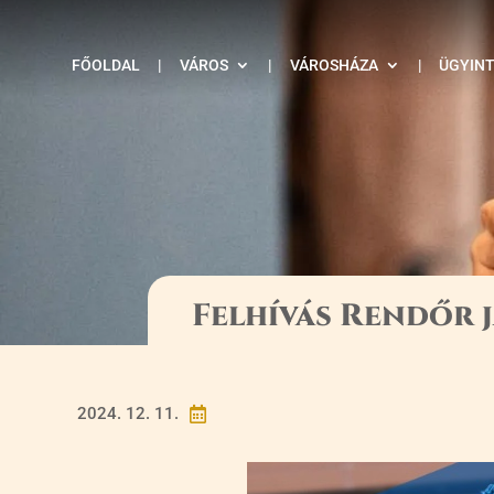
FŐOLDAL
|
VÁROS
|
VÁROSHÁZA
|
ÜGYIN
Felhívás Rendőr 
2024. 12. 11.
