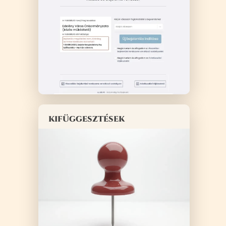
kifüggesztések