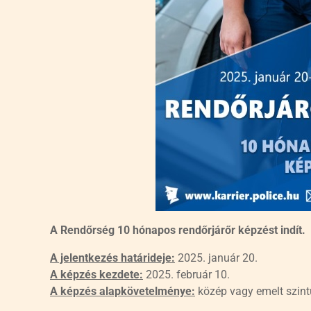
A Rendőrség 10 hónapos rendőrjárőr képzést indít.
A jelentkezés határideje:
2025. január 20.
A képzés kezdete:
2025. február 10.
A képzés alapkövetelménye:
közép vagy emelt szintű