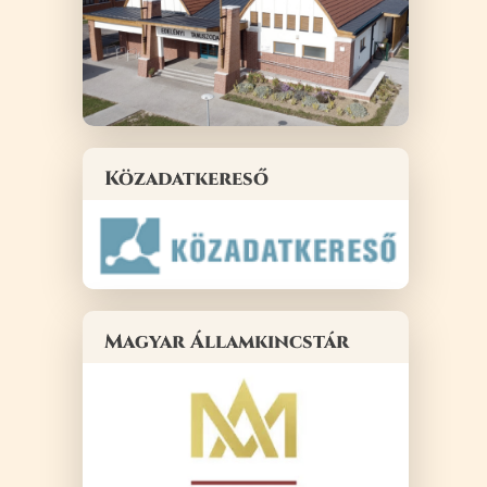
Közadatkereső
Magyar Államkincstár