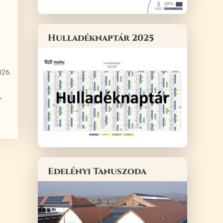
Hulladéknaptár 2025
026.
,
Edelényi Tanuszoda