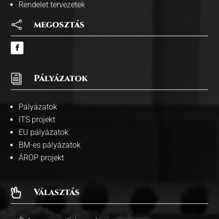
Rendelet tervezetek

megosztás
i
Pályázatok
Pályázatok
ITS projekt
EU pályázatok
BM-es pályázatok
ÁROP projekt
Választás
