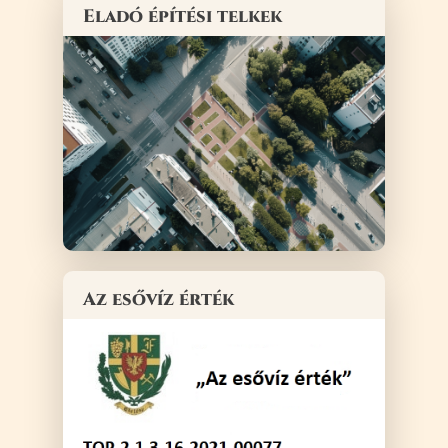
Eladó építési telkek
Az esővíz érték