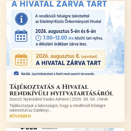
Tájékoztatás a Hivatal
rendkívüli nyitvatartásáról
Szerző:
Nyárádiné Vaskó Adrienn
|
2026. 08. 04.
|
Hírek
Tájékoztatjuk a lakosságot, hogy a rendkívüli hőségre
tekintettel az Edelényi...
BŐVEBBEN