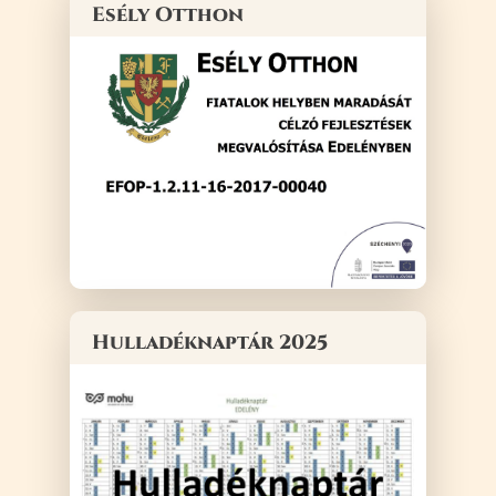
Esély Otthon
Hulladéknaptár 2025