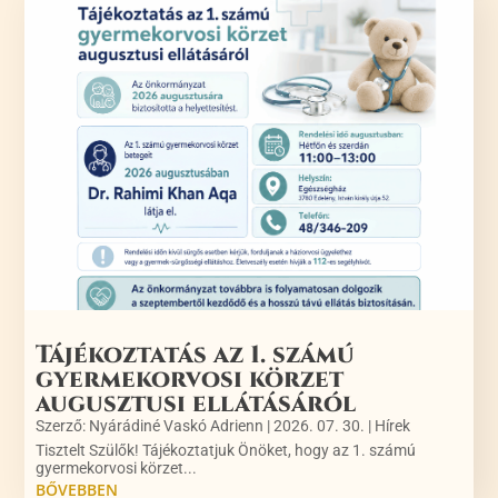
Tájékoztatás az 1. számú
gyermekorvosi körzet
augusztusi ellátásáról
Szerző:
Nyárádiné Vaskó Adrienn
|
2026. 07. 30.
|
Hírek
Tisztelt Szülők! Tájékoztatjuk Önöket, hogy az 1. számú
gyermekorvosi körzet...
BŐVEBBEN