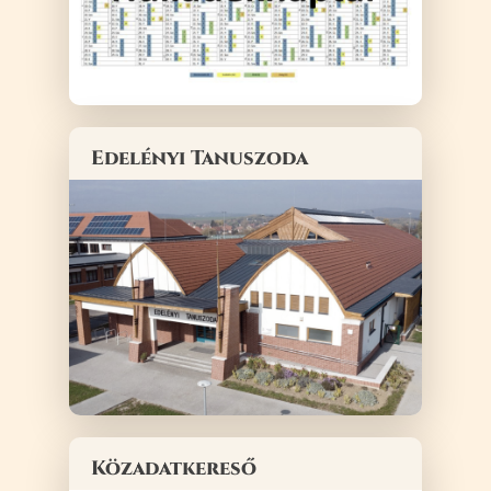
Edelényi Tanuszoda
Közadatkereső