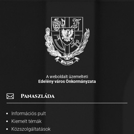
A weboldalt üzemelteti
Edelény város Önkormányzata

Panaszláda
Információs pult
Kiemelt témák
Közszolgáltatások