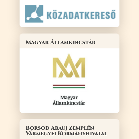
Magyar Államkincstár
Borsod Abauj Zemplén
Vármegyei Kormányhivatal