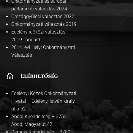
Önkormanyzati és európai
parlamenti választás 2024
Országgyűlési választás 2022
Önkormányzati választás 2019
Edelény időközi választás
2019. január 6.
2014. évi Helyi Önkormányzati
Választás

Elérhetőség
Edelényi Közös Önkormányzati
Hivatal – Edelény, István király
útja 52.
Abodi Kirendeltség – 3753
Abod, Magyar út 42.
Damaki Kirendeltség – 3780