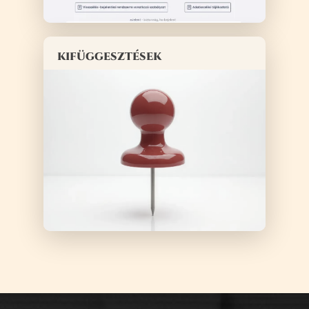
kifüggesztések