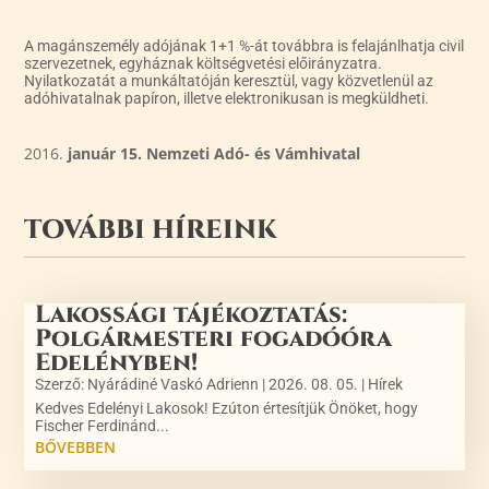
A magánszemély adójának 1+1 %-át továbbra is felajánlhatja civil
szervezetnek, egyháznak költségvetési előirányzatra.
Nyilatkozatát a munkáltatóján keresztül, vagy közvetlenül az
adóhivatalnak papíron, illetve elektronikusan is megküldheti.
január 15. Nemzeti Adó- és Vámhivatal
TOVÁBBI HÍREINK
Lakossági tájékoztatás:
Polgármesteri fogadóóra
Edelényben!
Szerző:
Nyárádiné Vaskó Adrienn
|
2026. 08. 05.
|
Hírek
Kedves Edelényi Lakosok! Ezúton értesítjük Önöket, hogy
Fischer Ferdinánd...
BŐVEBBEN