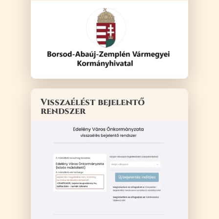
Visszaélést bejelentő
rendszer