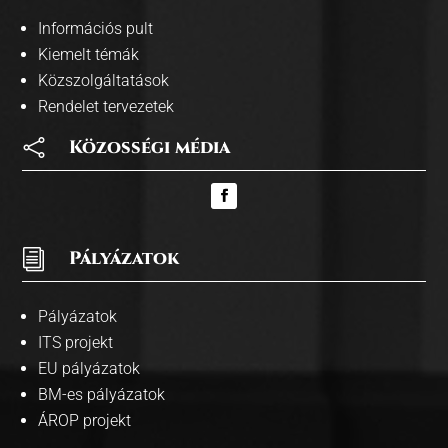
Információs pult
Kiemelt témák
Közszolgáltatások
Rendelet tervezetek

Közosségi média
i
Pályázatok
Pályázatok
ITS projekt
EU pályázatok
BM-es pályázatok
ÁROP projekt