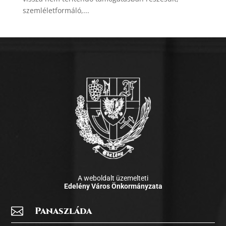
szemléletformáló,...
A weboldalt üzemelteti
Edelény Város Önkormányzata

Panaszláda