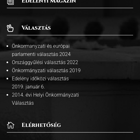
i
Edelényi Magazin
Választás

Önkormanyzati és európai
parlamenti választás 2024
Országgyűlési választás 2022
Önkormányzati választás 2019
Edelény időközi választás
2019. január 6.
2014. évi Helyi Önkormányzati
Választás

Elérhetőség