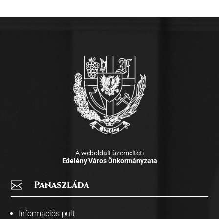
A weboldalt üzemelteti
Edelény Város Önkormányzata

Panaszláda
Információs pult