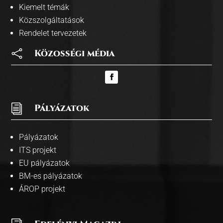
Kiemelt témák
Közszolgáltatások
Rendelet tervezetek

Közosségi média
i
Pályázatok
Pályázatok
ITS projekt
EU pályázatok
BM-es pályázatok
ÁROP projekt