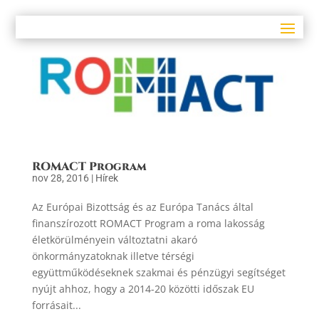
ROMACT Program
nov 28, 2016
|
Hírek
Az Európai Bizottság és az Európa Tanács által
finanszírozott ROMACT Program a roma lakosság
életkörülményein változtatni akaró
önkormányzatoknak illetve térségi
együttműködéseknek szakmai és pénzügyi segítséget
nyújt ahhoz, hogy a 2014-20 közötti időszak EU
forrásait...