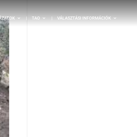
ÁZATOK
|
TAO
|
VÁLASZTÁSI INFORMÁCIÓK