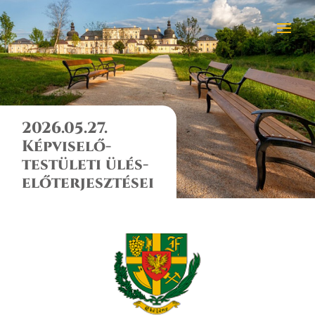
2026.05.27.
Képviselő-
testületi ülés-
előterjesztései