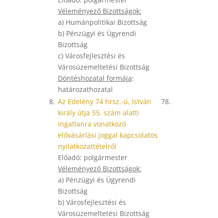
Véleményező Bizottságok:
a) Humánpolitikai Bizottság
b) Pénzügyi és Ügyrendi
Bizottság
c) Városfejlesztési és
Városüzemeltetési Bizottság
Döntéshozatal formája
:
határozathozatal
8.
Az Edelény 74 hrsz.-ú, István
78.
király útja 55. szám alatti
ingatlanra vonatkozó
elővásárlási joggal kapcsolatos
nyilatkozattételről
Előadó: polgármester
Véleményező Bizottságok:
a) Pénzügyi és Ügyrendi
Bizottság
b) Városfejlesztési és
Városüzemeltetési Bizottság