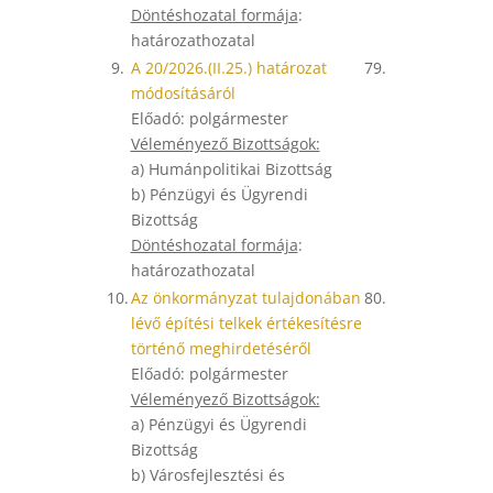
Döntéshozatal formája
:
határozathozatal
9.
A 20/2026.(II.25.) határozat
79.
módosításáról
Előadó: polgármester
Véleményező Bizottságok:
a) Humánpolitikai Bizottság
b) Pénzügyi és Ügyrendi
Bizottság
Döntéshozatal formája
:
határozathozatal
10.
Az önkormányzat tulajdonában
80.
lévő építési telkek értékesítésre
történő meghirdetéséről
Előadó: polgármester
Véleményező Bizottságok:
a) Pénzügyi és Ügyrendi
Bizottság
b) Városfejlesztési és