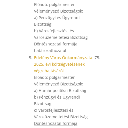
Előadó: polgármester
Véleményező Bizottságok:
a) Pénzügyi és Ügyrendi
Bizottság
b) Városfejlesztési és
Városüzemeltetési Bizottság
Döntéshozatal formája
:
határozathozatal
5.
Edelény Város Önkormányzata
75.
2025. évi költségvetésének
végrehajtásáról
Előadó: polgármester
Véleményező Bizottságok:
a) Humánpolitikai Bizottság
b) Pénzügyi és Ügyrendi
Bizottság
c) Városfejlesztési és
Városüzemeltetési Bizottság
Döntéshozatal formája
: