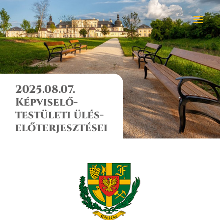
2025.08.07.
Képviselő-
testületi ülés-
előterjesztései