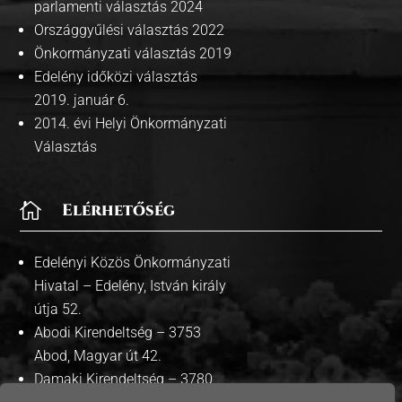
parlamenti választás 2024
Országgyűlési választás 2022
Önkormányzati választás 2019
Edelény időközi választás
2019. január 6.
2014. évi Helyi Önkormányzati
Választás

Elérhetőség
Edelényi Közös Önkormányzati
Hivatal – Edelény, István király
útja 52.
Abodi Kirendeltség – 3753
Abod, Magyar út 42.
Damaki Kirendeltség – 3780