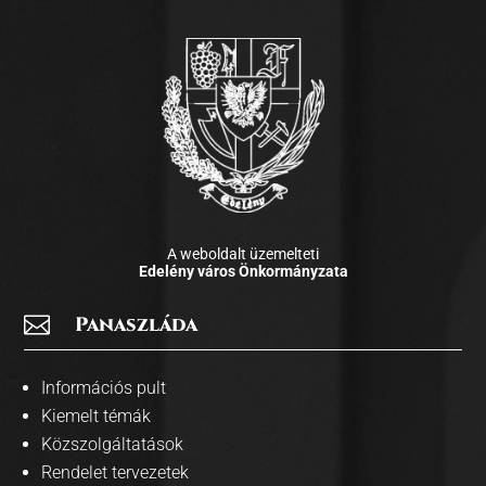
A weboldalt üzemelteti
Edelény város Önkormányzata

Panaszláda
Információs pult
Kiemelt témák
Közszolgáltatások
Rendelet tervezetek