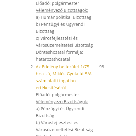
Előadó: polgármester
Véleményező Bizottságok:
a) Humánpolitikai Bizottság
b) Pénzügyi és Ügyrendi
Bizottság
c) Városfejlesztési és
Városüzemeltetési Bizottság
Döntéshozatal formája
:
határozathozatal
2.
Az Edelény belterület 1/75
98.
hrsz.-ú, Miklós Gyula út 5/A.
szám alatti ingatlan
értékesítéséről
Előadó: polgármester
Véleményező Bizottságok:
a) Pénzügyi és Ügyrendi
Bizottság
b) Városfejlesztési és
Városüzemeltetési Bizottság