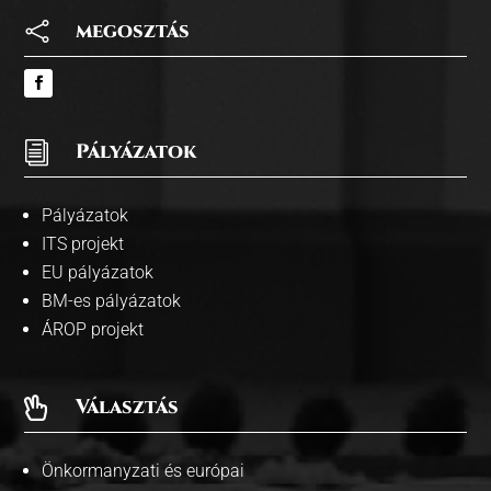

megosztás
i
Pályázatok
Pályázatok
ITS projekt
EU pályázatok
BM-es pályázatok
ÁROP projekt
Választás

Önkormanyzati és európai