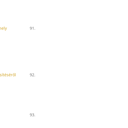
hely
91.
sítéséről
92.
93.