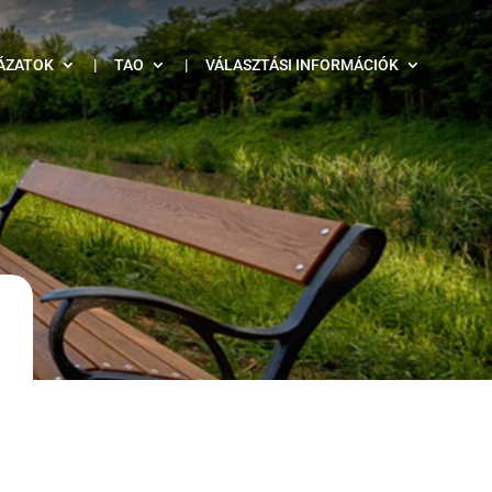
ÁZATOK
|
TAO
|
VÁLASZTÁSI INFORMÁCIÓK