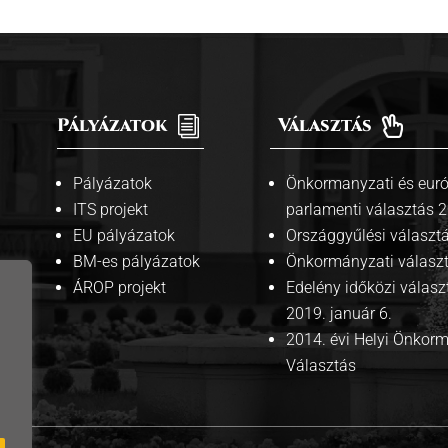
Pályázatok
i
Választás

Pályázatok
Önkormanyzati és euró
ITS projekt
parlamenti választás 
EU pályázatok
Országgyűlési választ
BM-es pályázatok
Önkormányzati válasz
ÁROP projekt
Edelény időközi válasz
2019. január 6.
2014. évi Helyi Önkor
Választás